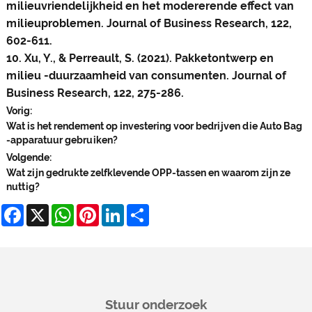
milieuvriendelijkheid en het modererende effect van
milieuproblemen. Journal of Business Research, 122,
602-611.
10. Xu, Y., & Perreault, S. (2021). Pakketontwerp en
milieu -duurzaamheid van consumenten. Journal of
Business Research, 122, 275-286.
Vorig:
Wat is het rendement op investering voor bedrijven die Auto Bag
-apparatuur gebruiken?
Volgende:
Wat zijn gedrukte zelfklevende OPP-tassen en waarom zijn ze
nuttig?
Facebook
X
WhatsApp
Pinterest
LinkedIn
Share
Stuur onderzoek