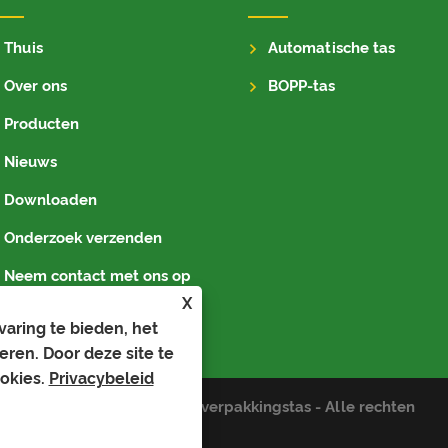
Thuis
Automatische tas
Over ons
BOPP-tas
Producten
Nieuws
Downloaden
Onderzoek verzenden
Neem contact met ons op
X
aring te bieden, het
eren. Door deze site te
okies.
Privacybeleid
d - Autotas, Bopp-tas, Auto-verpakkingstas - Alle rechten