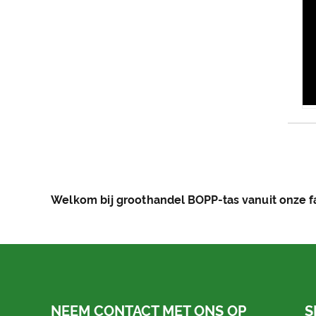
Welkom bij groothandel BOPP-tas vanuit onze fa
NEEM CONTACT MET ONS OP
S