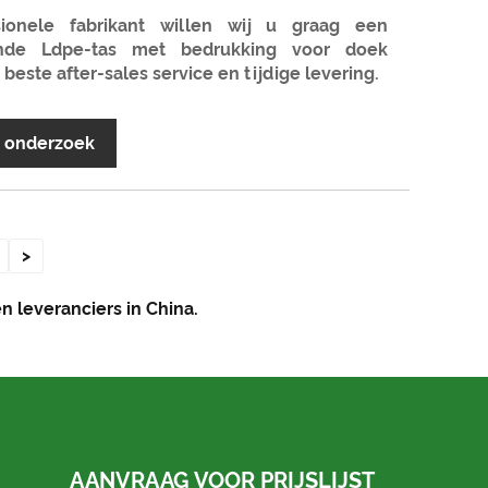
ionele fabrikant willen wij u graag een
ende Ldpe-tas met bedrukking voor doek
beste after-sales service en tijdige levering.
r onderzoek
>
 leveranciers in China.
AANVRAAG VOOR PRIJSLIJST