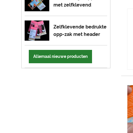
met zelfklevend
Zelfklevende bedrukte
opp-zak met header
Allemaal nieuwe producten