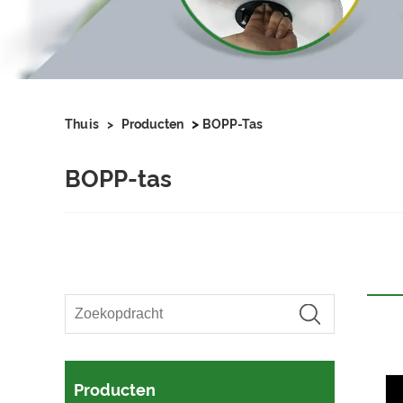
>
Thuis
>
Producten
BOPP-Tas
BOPP-tas
Producten