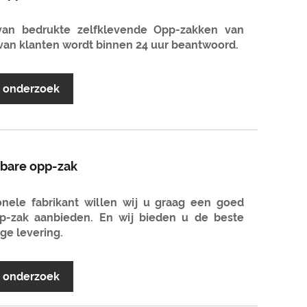
an bedrukte zelfklevende Opp-zakken van
van klanten wordt binnen 24 uur beantwoord.
r onderzoek
tbare opp-zak
nele fabrikant willen wij u graag een goed
pp-zak aanbieden. En wij bieden u de beste
ige levering.
r onderzoek