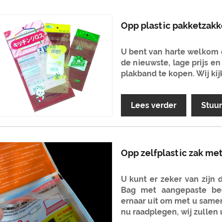
Opp plastic pakketzak
U bent van harte welkom
de nieuwste, lage prijs 
plakband te kopen. Wij ki
Lees verder
Stuu
Opp zelfplastic zak me
U kunt er zeker van zijn
Bag met aangepaste bed
ernaar uit om met u samen
nu raadplegen, wij zullen 