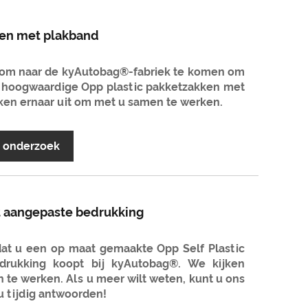
ken met plakband
 om naar de kyAutobag®-fabriek te komen om
en hoogwaardige Opp plastic pakketzakken met
jken ernaar uit om met u samen te werken.
r onderzoek
t aangepaste bedrukking
 dat u een op maat gemaakte Opp Self Plastic
rukking koopt bij kyAutobag®. We kijken
 te werken. Als u meer wilt weten, kunt u ons
u tijdig antwoorden!