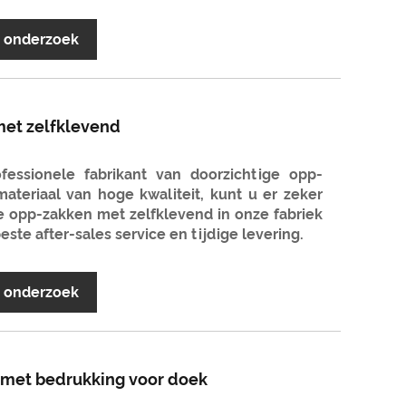
r onderzoek
met zelfklevend
essionele fabrikant van doorzichtige opp-
ateriaal van hoge kwaliteit, kunt u er zeker
ge opp-zakken met zelfklevend in onze fabriek
este after-sales service en tijdige levering.
r onderzoek
 met bedrukking voor doek