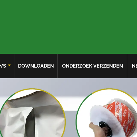
WS
DOWNLOADEN
ONDERZOEK VERZENDEN
N